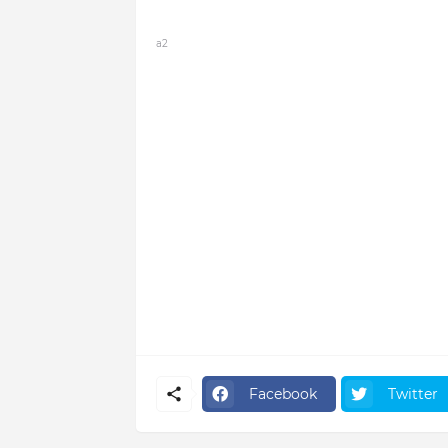
a2
Facebook
Twitter