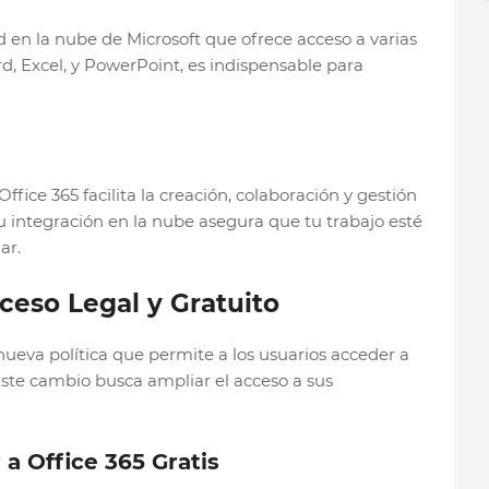
d en la nube de Microsoft que ofrece acceso a varias
rd, Excel, y PowerPoint, es indispensable para
ice 365 facilita la creación, colaboración y gestión
 integración en la nube asegura que tu trabajo esté
ar.
eso Legal y Gratuito
ueva política que permite a los usuarios acceder a
Este cambio busca ampliar el acceso a sus
a Office 365 Gratis