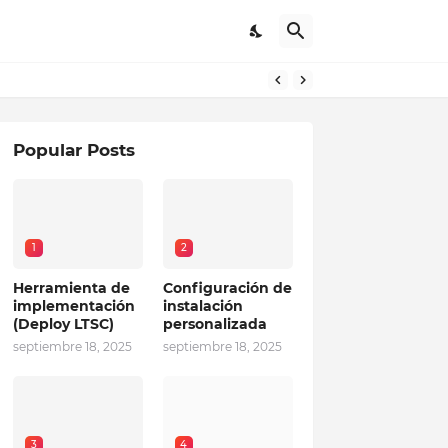
Popular Posts
1
2
Herramienta de
Configuración de
implementación
instalación
(Deploy LTSC)
personalizada
septiembre 18, 2025
septiembre 18, 2025
3
4