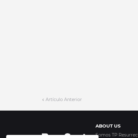
Artículo Anterior
ABOUT US
Somos TP Resurrecti