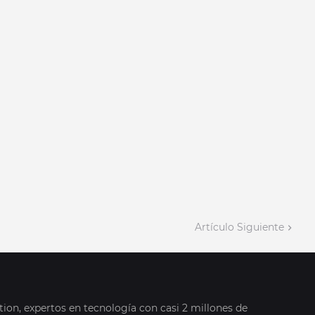
Artículo Siguiente
on, expertos en tecnología con casi 2 millones de