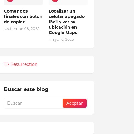
Comandos
Localizar un
finales con botón
celular apagado
de copiar
fácil y ver su
ubicación en
septiembre 18, 2025
Google Maps
mayo 16, 2025
TP Resurrection
Buscar este blog