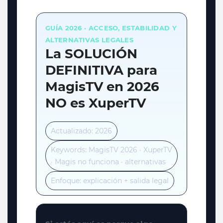
GUÍA 2026 · ACCESO, ESTABILIDAD Y
ALTERNATIVAS LEGALES
La SOLUCIÓN
DEFINITIVA para
MagisTV en 2026
NO es XuperTV
Actualizado: 2026
Keywords: MagisTV 2026 · XuperTV
· Magis no funciona · alternativas
Enfoque: explicación + salida legal