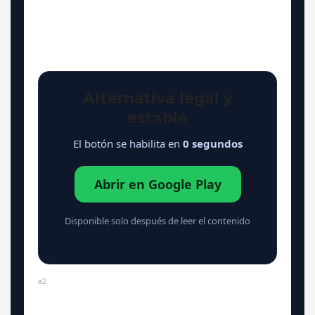
Alternativa legal y
estable
El botón se habilita en
0
segundos
Abrir en Google Play
Disponible solo después de leer el contenido
a2