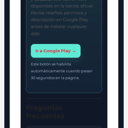
disponible en la tienda oficial.
Revisa reseñas, permisos y
descripción en Google Play
antes de instalar cualquier
app.
Ir a Google Play →
Este botón se habilita
automáticamente cuando pasan
30 segundos en la página.
Preguntas
frecuentes