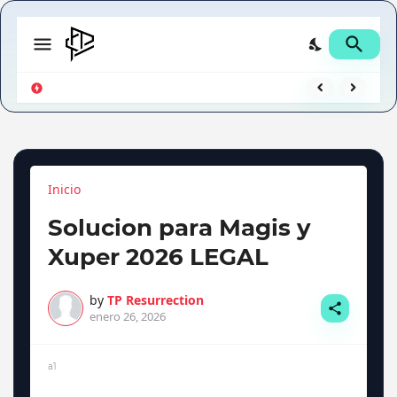
📱 ¿Te robaron el celular o lo perdiste? Así puedes ver su ubicación exacta usando una herramienta de Google que ya tienes instalada (y probablemente no sabías)
Inicio
Solucion para Magis y
Xuper 2026 LEGAL
by
TP Resurrection
enero 26, 2026
a1