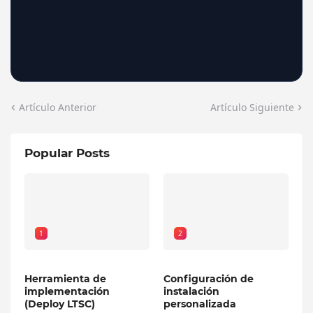
Artículo Anterior
Artículo Siguiente
Popular Posts
1
2
Herramienta de
Configuración de
implementación
instalación
(Deploy LTSC)
personalizada