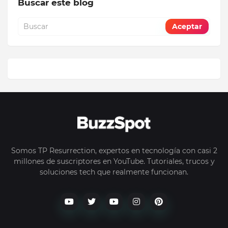
Buscar este blog
Somos TP Resurrection, expertos en tecnología con casi 2
millones de suscriptores en YouTube. Tutoriales, trucos y
soluciones tech que realmente funcionan.