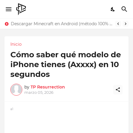
Descargar Minecraft en Android (método 100% legal)
Inicio
Cómo saber qué modelo de
iPhone tienes (Axxxx) en 10
segundos
by
TP Resurrection
marzo 05, 2026
a1