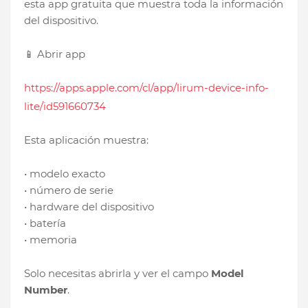
esta app gratuita que muestra toda la información
del dispositivo.
📱 Abrir app
https://apps.apple.com/cl/app/lirum-device-info-
lite/id591660734
Esta aplicación muestra:
• modelo exacto
• número de serie
• hardware del dispositivo
• batería
• memoria
Solo necesitas abrirla y ver el campo
Model
Number
.