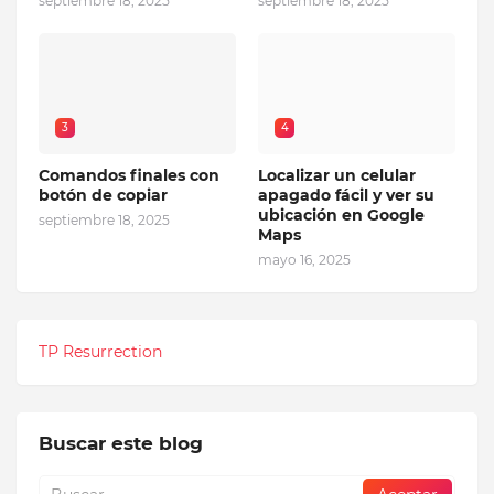
septiembre 18, 2025
septiembre 18, 2025
3
4
Comandos finales con
Localizar un celular
botón de copiar
apagado fácil y ver su
ubicación en Google
septiembre 18, 2025
Maps
mayo 16, 2025
TP Resurrection
Buscar este blog