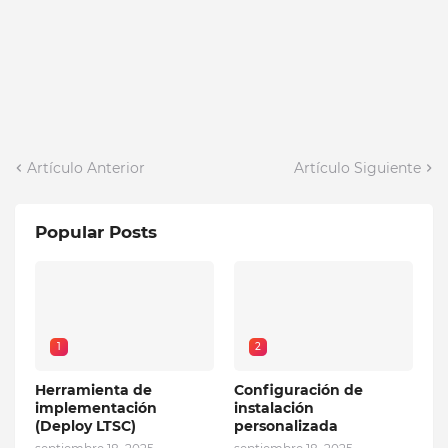
Artículo Anterior
Artículo Siguiente
Popular Posts
1
2
Herramienta de
Configuración de
implementación
instalación
(Deploy LTSC)
personalizada